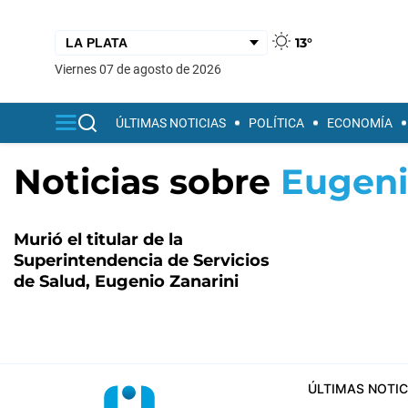
13°
viernes 07 de agosto de 2026
ÚLTIMAS NOTICIAS
POLÍTICA
ECONOMÍA
Noticias sobre
Eugeni
Murió el titular de la
Superintendencia de Servicios
de Salud, Eugenio Zanarini
ÚLTIMAS NOTIC