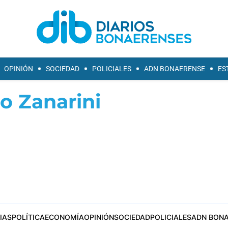
OPINIÓN
SOCIEDAD
POLICIALES
ADN BONAERENSE
ES
o Zanarini
IAS
POLÍTICA
ECONOMÍA
OPINIÓN
SOCIEDAD
POLICIALES
ADN BONA