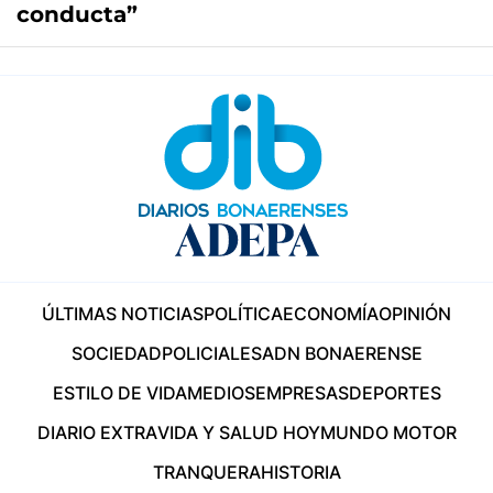
conducta”
ÚLTIMAS NOTICIAS
POLÍTICA
ECONOMÍA
OPINIÓN
SOCIEDAD
POLICIALES
ADN BONAERENSE
ESTILO DE VIDA
MEDIOS
EMPRESAS
DEPORTES
DIARIO EXTRA
VIDA Y SALUD HOY
MUNDO MOTOR
TRANQUERA
HISTORIA