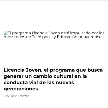
Licencia Joven, el programa que busca
generar un cambio cultural en la
conducta vial de las nuevas
generaciones
Por
Ana Roche