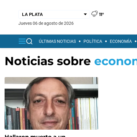
11°
jueves 06 de agosto de 2026
ÚLTIMAS NOTICIAS
POLÍTICA
ECONOMÍA
Noticias sobre
econom