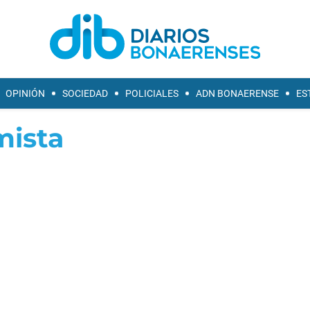
OPINIÓN
SOCIEDAD
POLICIALES
ADN BONAERENSE
ES
ista