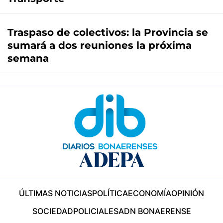
Traspaso de colectivos: la Provincia se
sumará a dos reuniones la próxima
semana
ÚLTIMAS NOTICIAS
POLÍTICA
ECONOMÍA
OPINIÓN
SOCIEDAD
POLICIALES
ADN BONAERENSE