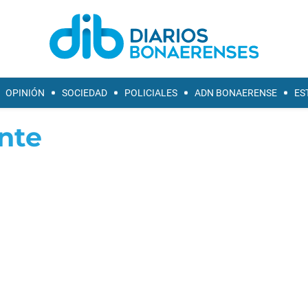
OPINIÓN
SOCIEDAD
POLICIALES
ADN BONAERENSE
ES
nte