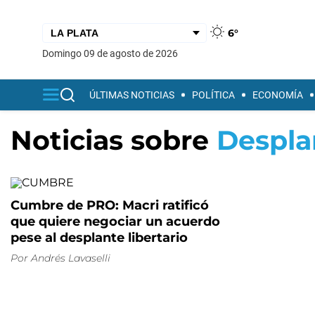
6°
domingo 09 de agosto de 2026
ÚLTIMAS NOTICIAS
POLÍTICA
ECONOMÍA
Noticias sobre
Despla
Cumbre de PRO: Macri ratificó
que quiere negociar un acuerdo
pese al desplante libertario
Por
Andrés Lavaselli