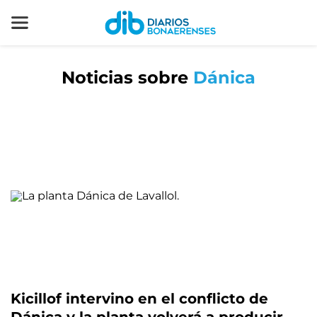
Noticias sobre
Dánica
Kicillof intervino en el conflicto de