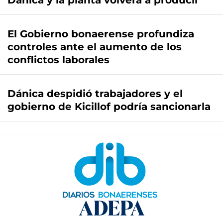
Dánica y la planta volverá a producir
El Gobierno bonaerense profundiza
controles ante el aumento de los
conflictos laborales
Dánica despidió trabajadores y el
gobierno de Kicillof podría sancionarla