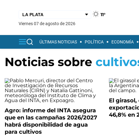
11°
viernes 07 de agosto de 2026
ÚLTIMAS NOTICIAS
POLÍTICA
ECONOMÍA
Noticias sobre
cultivo
El girasol, 
exportacio
Agro: informe del INTA asegura
46,8% en 
que en las campañas 2026/2027
habrá disponibilidad de agua
para cultivos