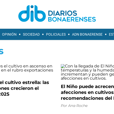
OPINIÓN
SOCIEDAD
POLICIALES
ADN BONAERENSE
ES
s
el cultivo estrella: las
El Niño puede acrecen
nes crecieron el
afecciones en cultivos
2025
recomendaciones del
Por
Ana Roche