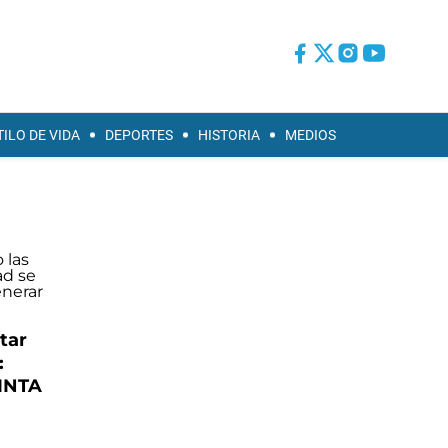
TILO DE VIDA
DEPORTES
HISTORIA
MEDIOS
tar
:
 INTA