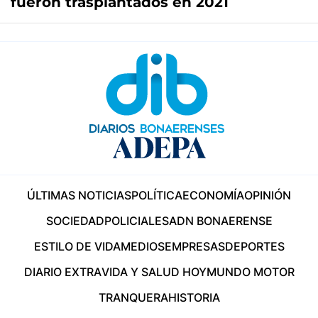
fueron trasplantados en 2021
ÚLTIMAS NOTICIAS
POLÍTICA
ECONOMÍA
OPINIÓN
SOCIEDAD
POLICIALES
ADN BONAERENSE
ESTILO DE VIDA
MEDIOS
EMPRESAS
DEPORTES
DIARIO EXTRA
VIDA Y SALUD HOY
MUNDO MOTOR
TRANQUERA
HISTORIA