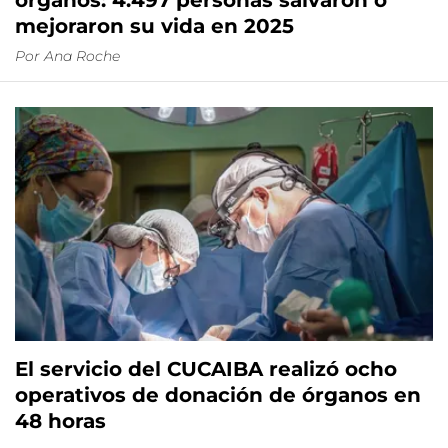
órganos: 4.497 personas salvaron o
mejoraron su vida en 2025
Por
Ana Roche
El servicio del CUCAIBA realizó ocho
operativos de donación de órganos en
48 horas