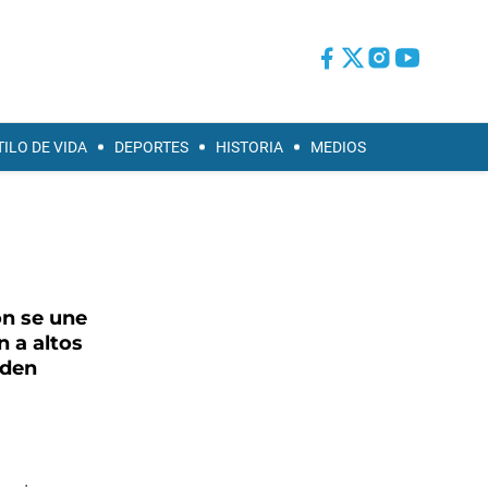
TILO DE VIDA
DEPORTES
HISTORIA
MEDIOS
ón se une
n a altos
 den