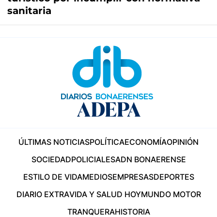
sanitaria
ÚLTIMAS NOTICIAS
POLÍTICA
ECONOMÍA
OPINIÓN
SOCIEDAD
POLICIALES
ADN BONAERENSE
ESTILO DE VIDA
MEDIOS
EMPRESAS
DEPORTES
DIARIO EXTRA
VIDA Y SALUD HOY
MUNDO MOTOR
TRANQUERA
HISTORIA