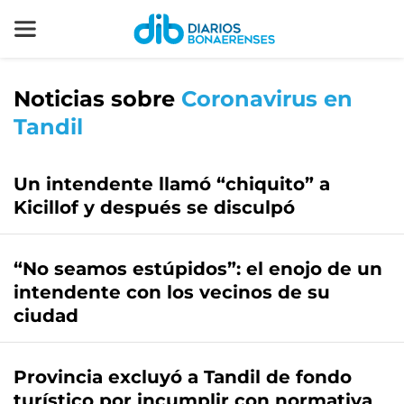
Noticias sobre
Coronavirus en
Tandil
Un intendente llamó “chiquito” a
Kicillof y después se disculpó
“No seamos estúpidos”: el enojo de un
intendente con los vecinos de su
ciudad
Provincia excluyó a Tandil de fondo
turístico por incumplir con normativa