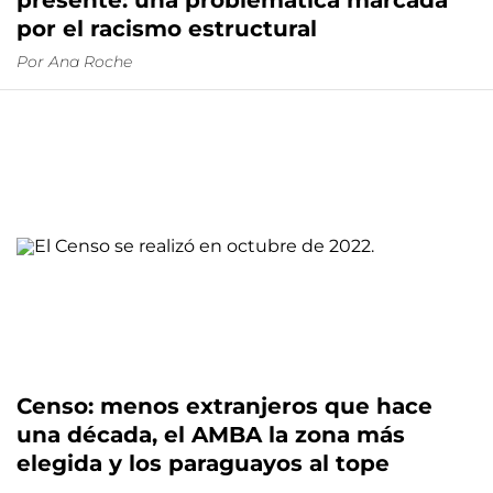
presente: una problemática marcada
por el racismo estructural
Por
Ana Roche
Censo: menos extranjeros que hace
una década, el AMBA la zona más
elegida y los paraguayos al tope