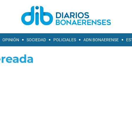
OPINIÓN
SOCIEDAD
POLICIALES
ADN BONAERENSE
ES
reada