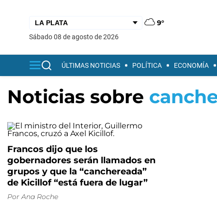
9°
sábado 08 de agosto de 2026
ÚLTIMAS NOTICIAS
POLÍTICA
ECONOMÍA
Noticias sobre
canche
Francos dijo que los
gobernadores serán llamados en
grupos y que la “canchereada”
de Kicillof “está fuera de lugar”
Por
Ana Roche