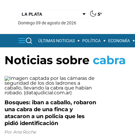
5°
domingo 09 de agosto de 2026
ÚLTIMAS NOTICIAS
POLÍTICA
ECONOMÍA
Noticias sobre
cabra
Bosques: iban a caballo, robaron
una cabra de una finca y
atacaron a un policía que les
pidió identificación
Por
Ana Roche