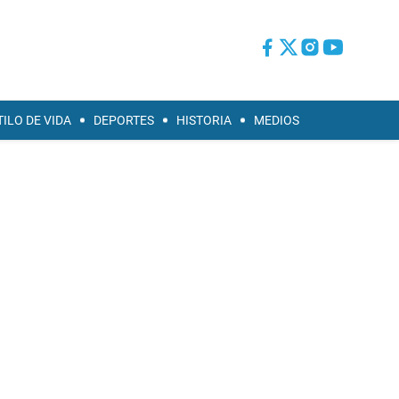
TILO DE VIDA
DEPORTES
HISTORIA
MEDIOS