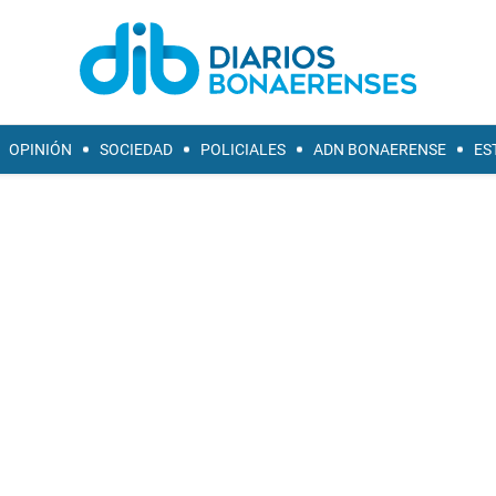
OPINIÓN
SOCIEDAD
POLICIALES
ADN BONAERENSE
ES