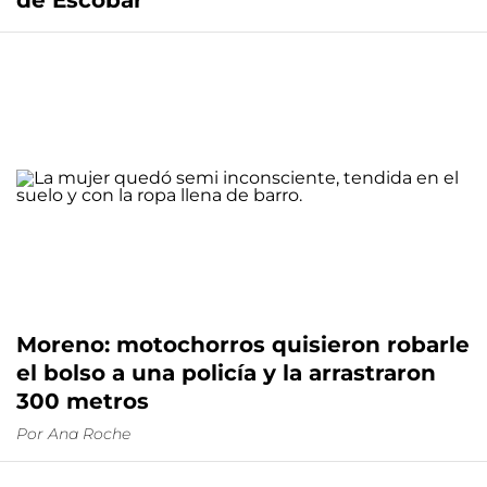
de Escobar
Moreno: motochorros quisieron robarle
el bolso a una policía y la arrastraron
300 metros
Por
Ana Roche