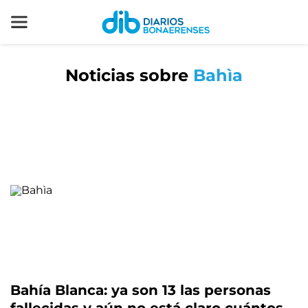
Noticias sobre
Bahìa
Bahía Blanca: ya son 13 las personas