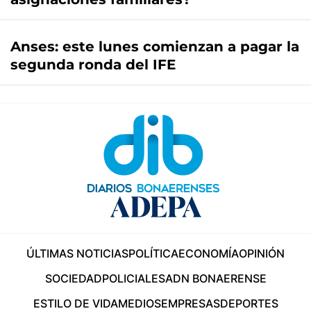
Anses: este lunes comienzan a pagar la
segunda ronda del IFE
ÚLTIMAS NOTICIAS
POLÍTICA
ECONOMÍA
OPINIÓN
SOCIEDAD
POLICIALES
ADN BONAERENSE
ESTILO DE VIDA
MEDIOS
EMPRESAS
DEPORTES