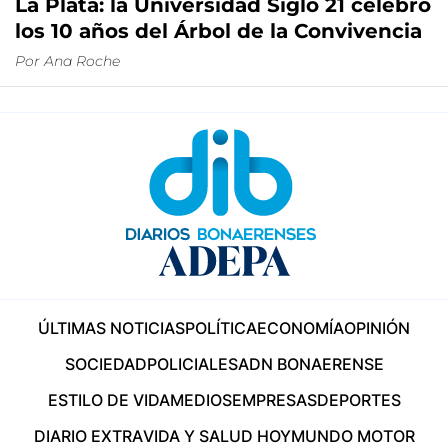
La Plata: la Universidad Siglo 21 celebró
los 10 años del Árbol de la Convivencia
Por
Ana Roche
ÚLTIMAS NOTICIAS
POLÍTICA
ECONOMÍA
OPINIÓN
SOCIEDAD
POLICIALES
ADN BONAERENSE
ESTILO DE VIDA
MEDIOS
EMPRESAS
DEPORTES
DIARIO EXTRA
VIDA Y SALUD HOY
MUNDO MOTOR