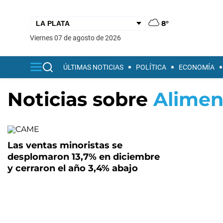
8°
viernes 07 de agosto de 2026
ÚLTIMAS NOTICIAS
POLÍTICA
ECONOMÍA
Noticias sobre
Alimen
Las ventas minoristas se
desplomaron 13,7% en diciembre
y cerraron el año 3,4% abajo