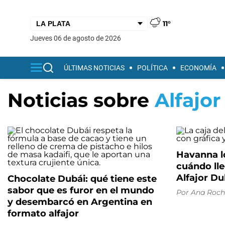
11°
jueves 06 de agosto de 2026
ÚLTIMAS NOTICIAS
POLÍTICA
ECONOMÍA
Noticias sobre
Alfajor
Havanna lo
cuándo lle
Alfajor Du
Chocolate Dubái: qué tiene este
sabor que es furor en el mundo
Por
Ana Roch
y desembarcó en Argentina en
formato alfajor