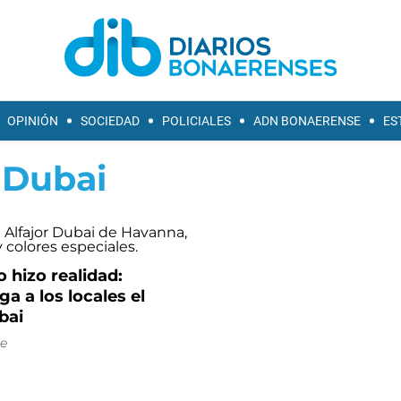
OPINIÓN
SOCIEDAD
POLICIALES
ADN BONAERENSE
ES
 Dubai
 hizo realidad:
ga a los locales el
bai
e