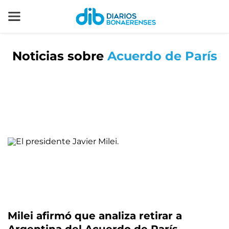
Noticias sobre
Acuerdo de París
Milei afirmó que analiza retirar a