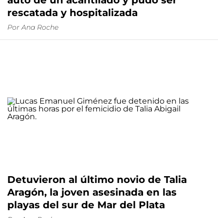
auto de un acantilado y pudo ser
rescatada y hospitalizada
Por
Ana Roche
Detuvieron al último novio de Talia
Aragón, la joven asesinada en las
playas del sur de Mar del Plata