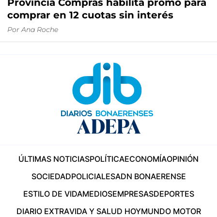
Provincia Compras habilita promo para
comprar en 12 cuotas sin interés
Por
Ana Roche
ÚLTIMAS NOTICIAS
POLÍTICA
ECONOMÍA
OPINIÓN
SOCIEDAD
POLICIALES
ADN BONAERENSE
ESTILO DE VIDA
MEDIOS
EMPRESAS
DEPORTES
DIARIO EXTRA
VIDA Y SALUD HOY
MUNDO MOTOR