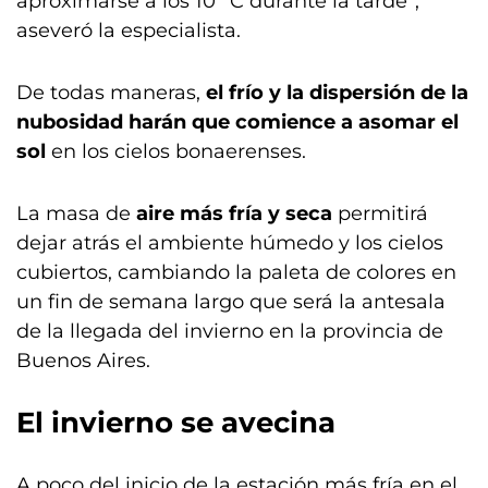
aproximarse a los 10 °C durante la tarde”,
aseveró la especialista.
De todas maneras,
el frío y la dispersión de la
nubosidad harán que comience a asomar el
sol
en los cielos bonaerenses.
La masa de
aire más fría y seca
permitirá
dejar atrás el ambiente húmedo y los cielos
cubiertos, cambiando la paleta de colores en
un fin de semana largo que será la antesala
de la llegada del invierno en la provincia de
Buenos Aires.
El invierno se avecina
A poco del inicio de la estación más fría en el