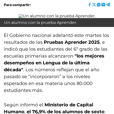
Para compartir:
Un alumno con la prueba Aprender.
El Gobierno nacional adelantó este martes los
resultados de las
Pruebas Aprender 2025
, e
indicó que los estudiantes del 6º grado de las
escuelas primarias alcanzaron
"los mejores
desempeños en Lengua de la última
década"
. Los números reflejan que el año
pasado se “incorporaron” a los niveles
esperados en esa materia unos 80.000
estudiantes más.
Según informó el
Ministerio de Capital
Humano
,
el 76,9% de los alumnos de sexto