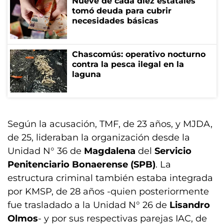
Nueve de cada diez estatales
tomó deuda para cubrir
necesidades básicas
Chascomús: operativo nocturno
contra la pesca ilegal en la
laguna
Según la acusación, TMF, de 23 años, y MJDA,
de 25, lideraban la organización desde la
Unidad N° 36 de
Magdalena
del
Servicio
Penitenciario Bonaerense (SPB)
. La
estructura criminal también estaba integrada
por KMSP, de 28 años -quien posteriormente
fue trasladado a la Unidad N° 26 de
Lisandro
Olmos
- y por sus respectivas parejas IAC, de