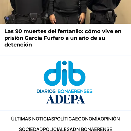
Las 90 muertes del fentanilo: cómo vive en
prisión García Furfaro a un año de su
detención
ÚLTIMAS NOTICIAS
POLÍTICA
ECONOMÍA
OPINIÓN
SOCIEDAD
POLICIALES
ADN BONAERENSE