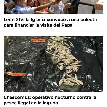
León XIV: la Iglesia convocó a una colecta
para financiar la visita del Papa
Chascomús: operativo nocturno contra la
pesca ilegal en la laguna