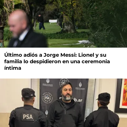
Último adiós a Jorge Messi: Lionel y su
familia lo despidieron en una ceremonia
íntima