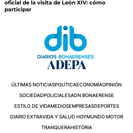
oficial de la visita de León XIV: cómo
participar
ÚLTIMAS NOTICIAS
POLÍTICA
ECONOMÍA
OPINIÓN
SOCIEDAD
POLICIALES
ADN BONAERENSE
ESTILO DE VIDA
MEDIOS
EMPRESAS
DEPORTES
DIARIO EXTRA
VIDA Y SALUD HOY
MUNDO MOTOR
TRANQUERA
HISTORIA