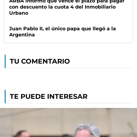
ARBA informó que vence el plazo para pagar
con descuento la cuota 4 del Inmobiliario
Urbano
Juan Pablo II, el único papa que llegó a la
Argentina
TU COMENTARIO
TE PUEDE INTERESAR