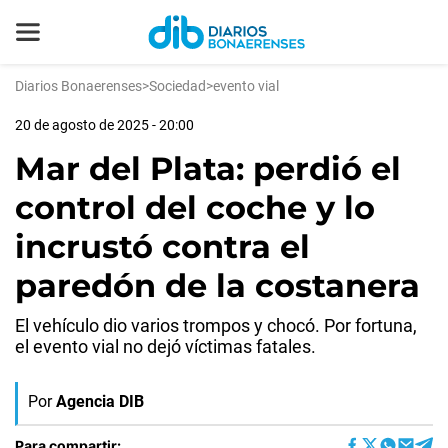
Diarios Bonaerenses
>
Sociedad
>
evento vial
20 de agosto de 2025 - 20:00
Mar del Plata: perdió el
control del coche y lo
incrustó contra el
paredón de la costanera
El vehículo dio varios trompos y chocó. Por fortuna,
el evento vial no dejó víctimas fatales.
Por
Agencia DIB
Para compartir: