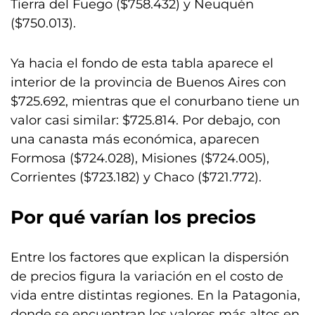
Tierra del Fuego ($758.432) y Neuquén
($750.013).
Ya hacia el fondo de esta tabla aparece el
interior de la provincia de Buenos Aires con
$725.692, mientras que el conurbano tiene un
valor casi similar: $725.814. Por debajo, con
una canasta más económica, aparecen
Formosa ($724.028), Misiones ($724.005),
Corrientes ($723.182) y Chaco ($721.772).
Por qué varían los precios
Entre los factores que explican la dispersión
de precios figura la variación en el costo de
vida entre distintas regiones. En la Patagonia,
donde se encuentran los valores más altos en