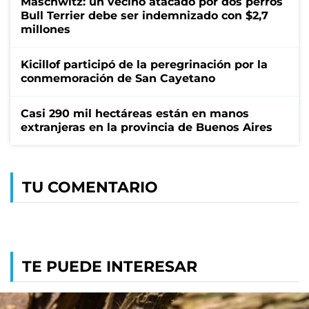
Maschwitz: un vecino atacado por dos perros
Bull Terrier debe ser indemnizado con $2,7
millones
Kicillof participó de la peregrinación por la
conmemoración de San Cayetano
Casi 290 mil hectáreas están en manos
extranjeras en la provincia de Buenos Aires
TU COMENTARIO
TE PUEDE INTERESAR