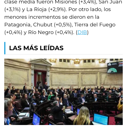
clase media fueron Misiones (+3,4%), San Juan
(+3,1%) y La Rioja (+2,9%). Por otro lado, los
menores incrementos se dieron en la
Patagonia, Chubut (+0,5%), Tierra del Fuego
(+0,4%) y Río Negro (+0,4%). (
DIB
)
LAS MÁS LEÍDAS