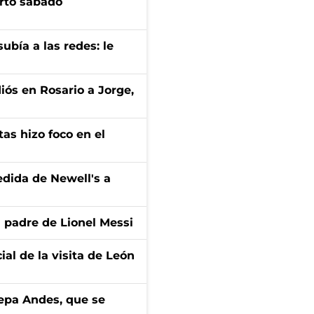
arto sábado
ubía a las redes: le
diós en Rosario a Jorge,
tas hizo foco en el
edida de Newell's a
l padre de Lionel Messi
ial de la visita de León
cepa Andes, que se