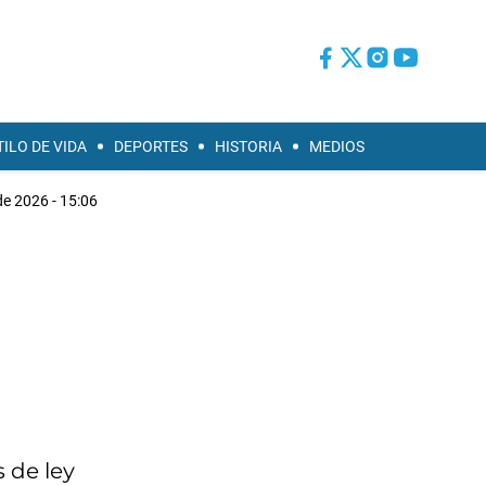
TILO DE VIDA
DEPORTES
HISTORIA
MEDIOS
de 2026 - 15:06
 de ley