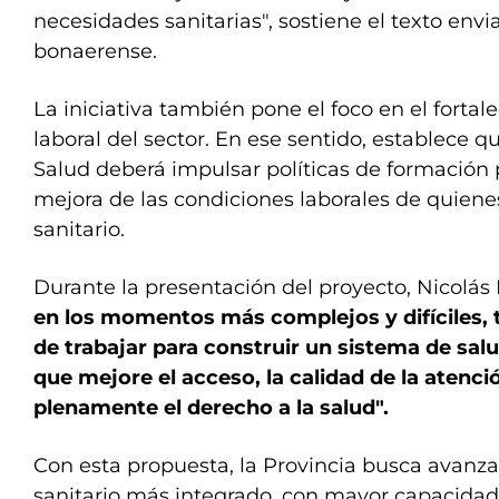
necesidades sanitarias", sostiene el texto envi
bonaerense.
La iniciativa también pone el foco en el fortal
laboral del sector. En ese sentido, establece qu
Salud deberá impulsar políticas de formación
mejora de las condiciones laborales de quiene
sanitario.
Durante la presentación del proyecto, Nicolás
en los momentos más complejos y difíciles,
de trabajar para construir un sistema de salu
que mejore el acceso, la calidad de la atenci
plenamente el derecho a la salud".
Con esta propuesta, la Provincia busca avanz
sanitario más integrado, con mayor capacidad 