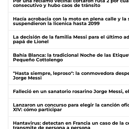
Por una reclamo vecinal cortaron ruta 2 por cu
consecutivo y hubo caos de tránsito
Hacía acrobacia con la moto en plena calle y la s
suspendieron la licenica hasta 2099
La decisión de la familia Messi para el último a
papá de Lionel
Bahía Blanca: la tradicional Noche de las Etique
Pequeño Cottolengo
"Hasta siempre, leproso": la conmovedora desp
Jorge Messi
Falleció en un sanatorio rosarino Jorge Messi, e
Lanzaron un concurso para elegir la canción ofic
XIV: cómo participar
Hantavirus: detectan en Francia un caso de la 
transmite de persona a persona