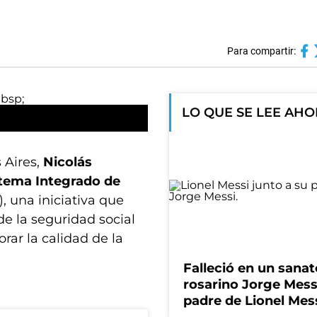
Para compartir:
LO QUE SE LEE AH
 Aires,
Nicolás
tema Integrado de
, una iniciativa que
de la seguridad social
rar la calidad de la
Falleció en un sanat
rosarino Jorge Messi
padre de Lionel Mes