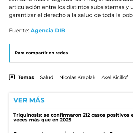
articulación entre los distintos subsistemas y
garantizar el derecho a la salud de toda la pob
Fuente:
Agencia DIB
Para compartir en redes
Temas
Salud
Nicolás Kreplak
Axel Kicillof
VER MÁS
Triquinosis: se confirmaron 212 casos positivos e
veces más que en 2025