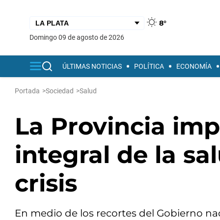
8°
domingo 09 de agosto de 2026
ÚLTIMAS NOTICIAS
POLÍTICA
ECONOMÍA
Portada
>
Sociedad
>
Salud
La Provincia im
integral de la sa
crisis
En medio de los recortes del Gobierno nac