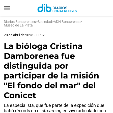
Diarios Bonaerenses
>
Sociedad
>
ADN Bonaerense
>
Museo de La Plata
20 de abril de 2026 - 11:07
La bióloga Cristina
Damborenea fue
distinguida por
participar de la misión
"El fondo del mar" del
Conicet
La especialista, que fue parte de la expedición que
batió récords en el
streaming
en vivo articulado con