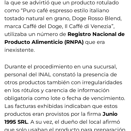
la que se advirtió que un producto rotulado
como “Puro café espresso estilo italiano
tostado natural en grano, Doge Rosso Blend,
marca Caffé del Doge, Il Caffé di Venezia”,
utilizaba un número de
Registro Nacional de
Producto Alimenticio (RNPA)
que era
inexistente.
Durante el procedimiento en una sucursal,
personal del INAL constató la presencia de
otros productos también con irregularidades
en los rótulos y carencia de información
obligatoria como lote o fecha de vencimiento.
Las facturas exhibidas indicaban que estos
productos eran provistos por la firma
Junio
1995 SRL
. A su vez, el dueño del local afirmó
que solo usaban el producto para preparación