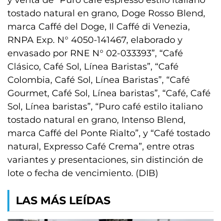
y venta de “Puro café espresso estilo italiano
tostado natural en grano, Doge Rosso Blend,
marca Caffé del Doge, Il Caffé di Venezia,
RNPA Exp. N° 4050-141467, elaborado y
envasado por RNE N° 02-033393”, “Café
Clásico, Café Sol, Línea Baristas”, “Café
Colombia, Café Sol, Línea Baristas”, “Café
Gourmet, Café Sol, Línea baristas”, “Café, Café
Sol, Línea baristas”, “Puro café estilo italiano
tostado natural en grano, Intenso Blend,
marca Caffé del Ponte Rialto”, y “Café tostado
natural, Expresso Café Crema”, entre otras
variantes y presentaciones, sin distinción de
lote o fecha de vencimiento. (DIB)
LAS MÁS LEÍDAS