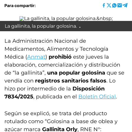
Para compartir:
La gallinita, la popular golosina.
La Administración Nacional de
Medicamentos, Alimentos y Tecnología
Médica (
Anmat
)
prohibió
este jueves la
elaboración, comercialización y distribución
de “la gallinita”,
una popular golosina
que se
vendía con
registros sanitarios falsos
. Lo
hizo por intermedio de la
Disposición
7834/2025
, publicada en el
Boletín Oficial
.
Según se explicó, se trata del producto
rotulado como “Golosina a base de oblea y
azúcar marca
Gallinita Orly
, RNE N°: