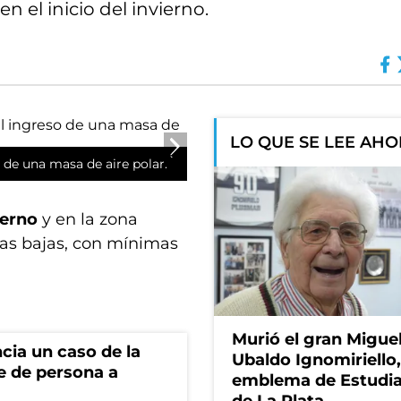
n el inicio del invierno.
LO QUE SE LEE AH
o de una masa de aire polar.
ierno
y en la zona
cas bajas, con mínimas
Murió el gran Migue
cia un caso de la
Ubaldo Ignomiriello
e de persona a
emblema de Estudi