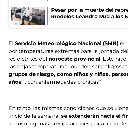
Pesar por la muerte del repr
modelos Leandro Rud a los 5
El
Servicio Meteorológico Nacional (SMN)
em
por temperaturas extremas para la jornada del
los distritos del
noroeste provincial
. Este nive
las bajas temperaturas "pueden ser peligrosas
grupos de riesgo, como niños y niñas, pers
años
, t con enfermedades crónicas".
En tanto, las mismas condiciones que se vien
inicio de la semana,
se extenderán hacia el f
incluso algunas precipitaciones por acción de 