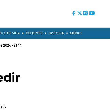
TILO DE VIDA
DEPORTES
HISTORIA
MEDIOS
de 2026 - 21:11
edir
aís