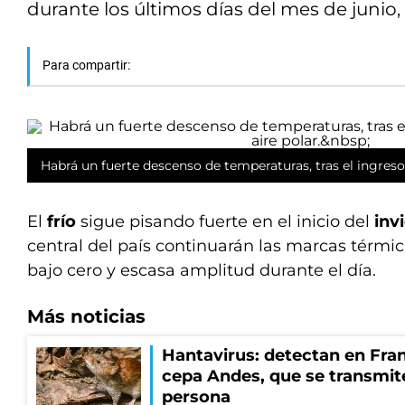
durante los últimos días del mes de junio, e
Para compartir:
Habrá un fuerte descenso de temperaturas, tras el ingres
El
frío
sigue pisando fuerte en el inicio del
inv
central del país continuarán las marcas térmi
bajo cero y escasa amplitud durante el día.
Más noticias
Hantavirus: detectan en Fran
cepa Andes, que se transmit
persona