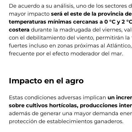
De acuerdo a su análisis, uno de los sectores d
mayor impacto
será el este de la provincia d
temperaturas mínimas cercanas a 0 °C y 2 °C 
costera
durante la madrugada del viernes, va
con el debilitamiento del viento, permitirán l
fuertes incluso en zonas próximas al Atlántic
frecuente por el efecto moderador del mar.
Impacto en el agro
Estas condiciones adversas implican
un incre
sobre cultivos hortícolas, producciones inte
además de generar una mayor demanda energ
protección de establecimientos ganaderos.