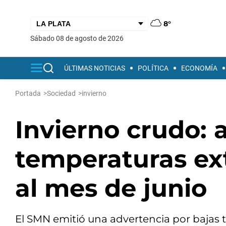
8°
sábado 08 de agosto de 2026
ÚLTIMAS NOTICIAS
POLÍTICA
ECONOMÍA
Portada
>
Sociedad
>
invierno
Invierno crudo: a
temperaturas ex
al mes de junio
El SMN emitió una advertencia por bajas t