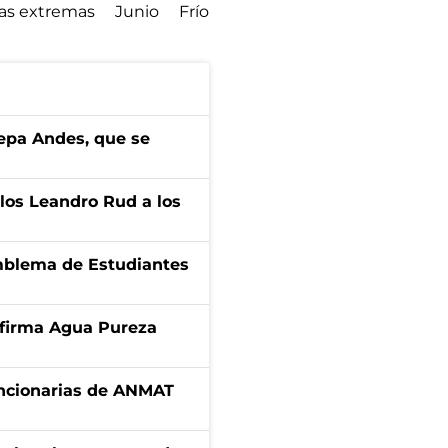
as extremas
Junio
Frío
cepa Andes, que se
los Leandro Rud a los
emblema de Estudiantes
a firma Agua Pureza
uncionarias de ANMAT