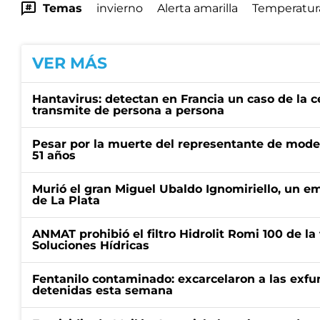
Temas
invierno
Alerta amarilla
Temperatur
VER MÁS
Hantavirus: detectan en Francia un caso de la 
transmite de persona a persona
Pesar por la muerte del representante de mode
51 años
Murió el gran Miguel Ubaldo Ignomiriello, un 
de La Plata
ANMAT prohibió el filtro Hidrolit Romi 100 de l
Soluciones Hídricas
Fentanilo contaminado: excarcelaron a las exf
detenidas esta semana