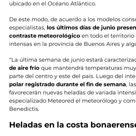
ubicado en el Océano Atlántico.
De este modo, de acuerdo a los modelos consu
especialistas,
los últimos días de junio pres
contraste meteorológico
en todo el territori
intensas en la provincia de Buenos Aires y alg
"La última semana de junio estará caracteriz
de aire frío
que mantendrá temperaturas muy 
parte del centro y este del país. Luego del int
polar registrado durante el fin de semana
, l
favorecerán nuevas heladas de variada intensid
especializado Meteored el meteorólogo y co
Benedictis.
Heladas en la costa bonaerens