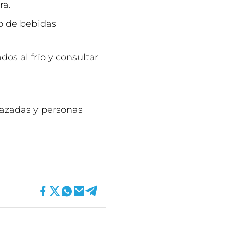
ra.
o de bebidas
os al frío y consultar
razadas y personas