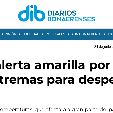
OPINIÓN
SOCIEDAD
POLICIALES
ADN BONAERENSE
ES
24 de junio 
lerta amarilla por
tremas para desp
emperaturas, que afectará a gran parte del p