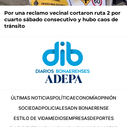
Por una reclamo vecinal cortaron ruta 2 por
cuarto sábado consecutivo y hubo caos de
tránsito
ÚLTIMAS NOTICIAS
POLÍTICA
ECONOMÍA
OPINIÓN
SOCIEDAD
POLICIALES
ADN BONAERENSE
ESTILO DE VIDA
MEDIOS
EMPRESAS
DEPORTES