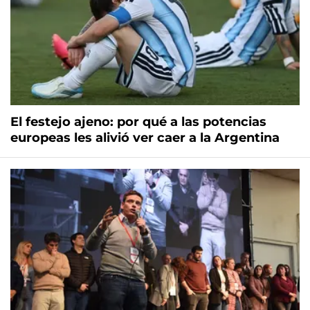
El festejo ajeno: por qué a las potencias
europeas les alivió ver caer a la Argentina