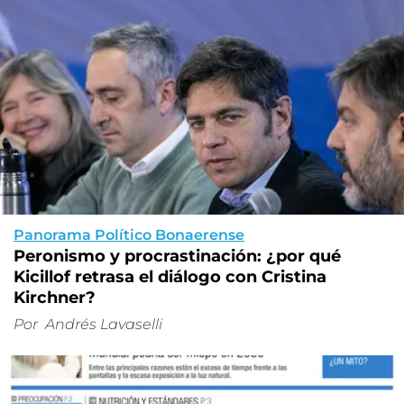
Panorama Político Bonaerense
Peronismo y procrastinación: ¿por qué
Kicillof retrasa el diálogo con Cristina
Kirchner?
Por
Andrés Lavaselli