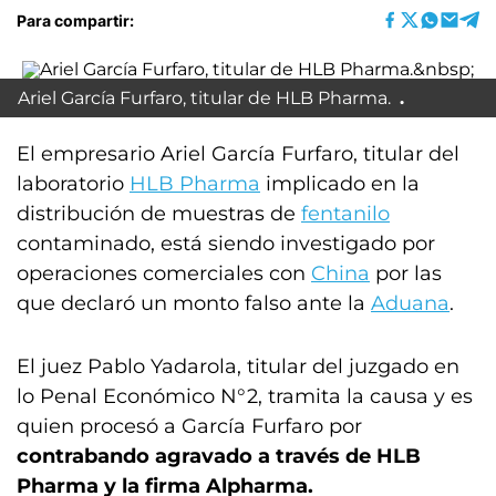
Para compartir:
Ariel García Furfaro, titular de HLB Pharma.
El empresario Ariel García Furfaro, titular del
laboratorio
HLB Pharma
implicado en la
distribución de muestras de
fentanilo
contaminado, está siendo investigado por
operaciones comerciales con
China
por las
que declaró un monto falso ante la
Aduana
.
El juez Pablo Yadarola, titular del juzgado en
lo Penal Económico N°2, tramita la causa y es
quien procesó a García Furfaro por
contrabando agravado
a través de HLB
Pharma y la firma
Alpharma.