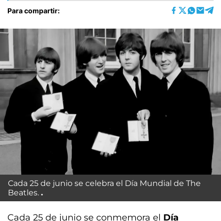
Para compartir:
Cada 25 de junio se celebra el Día Mundial de The
Beatles.
Cada 25 de junio se conmemora el
Día