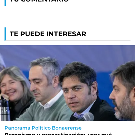
TE PUEDE INTERESAR
Panorama Político Bonaerense
Peronismo y procastinación: ¿por qué