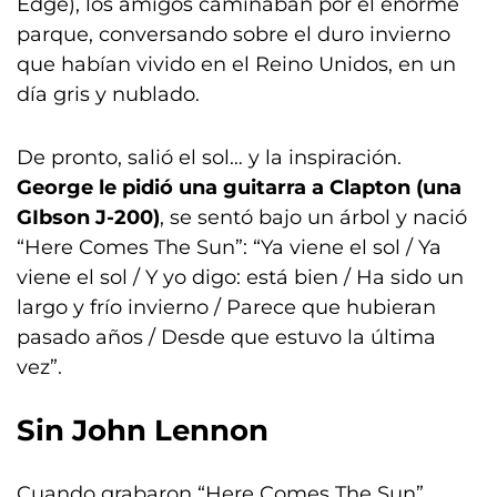
Edge), los amigos caminaban por el enorme
parque, conversando sobre el duro invierno
que habían vivido en el Reino Unidos, en un
día gris y nublado.
De pronto, salió el sol… y la inspiración.
George le pidió una guitarra a Clapton (una
GIbson J-200)
, se sentó bajo un árbol y nació
“Here Comes The Sun”: “Ya viene el sol / Ya
viene el sol / Y yo digo: está bien / Ha sido un
largo y frío invierno / Parece que hubieran
pasado años / Desde que estuvo la última
vez”.
Sin John Lennon
Cuando grabaron “Here Comes The Sun”,