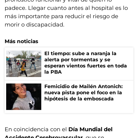
padece. Llegar cuanto antes al hospital es lo
más importante para reducir el riesgo de
morir o discapacidad.
Más noticias
El tiempo: sube a naranja la
alerta por tormentas y se
esperan vientos fuertes en toda
la PBA
Femicidio de Mailén Antonich:
nueva pista pone el foco en la
hipótesis de la emboscada
En coincidencia con el
Día Mundial del
Accidente Cerebrovascular
, que se