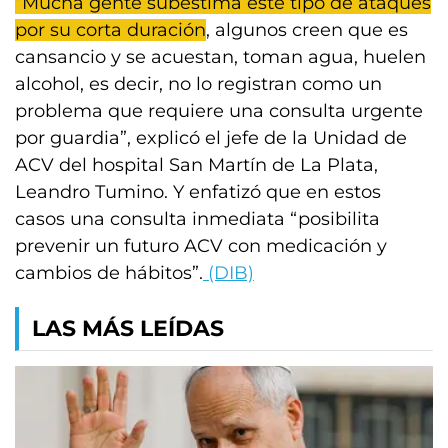
“Mucha gente subestima este tipo de ataques
por su corta duración
, algunos creen que es
cansancio y se acuestan, toman agua, huelen
alcohol, es decir, no lo registran como un
problema que requiere una consulta urgente
por guardia”, explicó el jefe de la Unidad de
ACV del hospital San Martín de La Plata,
Leandro Tumino. Y enfatizó que en estos
casos una consulta inmediata “posibilita
prevenir un futuro ACV con medicación y
cambios de hábitos”.
(DIB)
LAS MÁS LEÍDAS