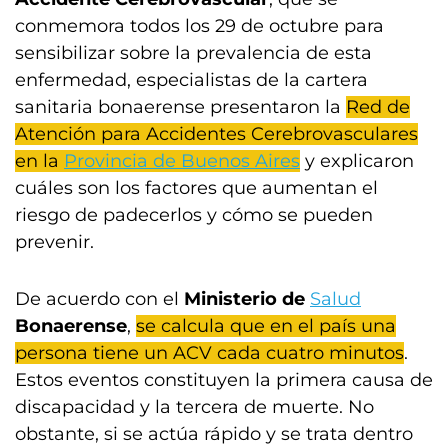
conmemora todos los 29 de octubre para
sensibilizar sobre la prevalencia de esta
enfermedad, especialistas de la cartera
sanitaria bonaerense presentaron la
Red de
Atención para Accidentes Cerebrovasculares
en la
Provincia de Buenos Aires
y explicaron
cuáles son los factores que aumentan el
riesgo de padecerlos y cómo se pueden
prevenir.
De acuerdo con el
Ministerio de
Salud
Bonaerense
,
se calcula que en el país una
persona tiene un ACV cada cuatro minutos
.
Estos eventos constituyen la primera causa de
discapacidad y la tercera de muerte. No
obstante, si se actúa rápido y se trata dentro