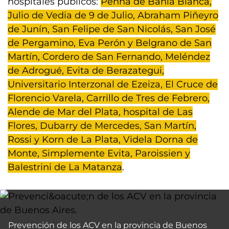
hospitales públicos:
Penna de Bahía Blanca,
Julio de Vedia de 9 de Julio, Abraham Piñeyro
de Junín, San Felipe de San Nicolás, San José
de Pergamino, Eva Perón y Belgrano de San
Martín, Cordero de San Fernando, Meléndez
de Adrogué, Evita de Berazategui,
Universitario Interzonal de Ezeiza, El Cruce de
Florencio Varela, Carrillo de Tres de Febrero,
Alende de Mar del Plata, hospital de Las
Flores, Dubarry de Mercedes, San Martín,
Rossi y Korn de La Plata, Videla Dorna de
Monte, Simplemente Evita, Paroissien y
Balestrini de La Matanza
.
Prevención de los ACV en la provincia de Buenos