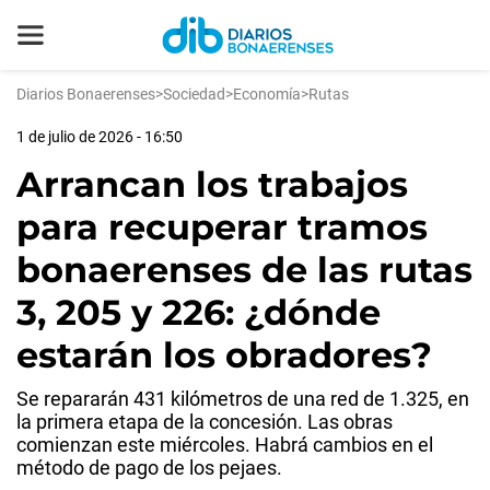
Diarios Bonaerenses
>
Sociedad
>
Economía
>
Rutas
1 de julio de 2026 - 16:50
Arrancan los trabajos
para recuperar tramos
bonaerenses de las rutas
3, 205 y 226: ¿dónde
estarán los obradores?
Se repararán 431 kilómetros de una red de 1.325, en
la primera etapa de la concesión. Las obras
comienzan este miércoles. Habrá cambios en el
método de pago de los pejaes.