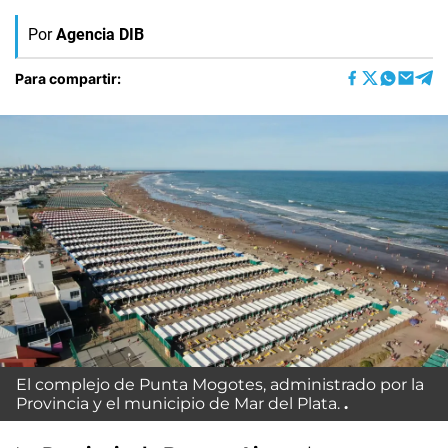
Por
Agencia DIB
Para compartir:
El complejo de Punta Mogotes, administrado por la
Provincia y el municipio de Mar del Plata.