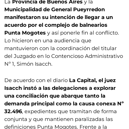
La
Provincia de Buenos Aires
y la
Municipalidad de General Pueyrredon
manifestaron su intención de llegar a un
acuerdo por el complejo de balnearios
Punta Mogotes
y así ponerle fin al conflicto.
Lo hicieron en una audiencia que
mantuvieron con la coordinación del titular
del Juzgado en lo Contencioso Administrativo
Nº 1, Simón Isacch.
De acuerdo con el diario
La Capital, el juez
Isacch instó a las delegaciones a explorar
una conciliación que abarque tanto la
demanda principal como la causa conexa Nº
32.496
, expedientes que tramitan de forma
conjunta y que mantienen paralizadas las
definiciones Punta Mogotes. Frente a la