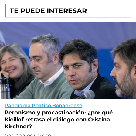
TE PUEDE INTERESAR
Panorama Político Bonaerense
Peronismo y procastinación: ¿por qué
Kicillof retrasa el diálogo con Cristina
Kirchner?
Por
Andrés Lavaselli