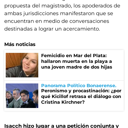
propuesta del magistrado, los apoderados de
ambas jurisdicciones manifestaron que se
encuentran en medio de conversaciones
destinadas a lograr un acercamiento.
Más noticias
Femicidio en Mar del Plata:
hallaron muerta en la playa a
una joven madre de dos hijas
Panorama Político Bonaerense
Peronismo y procastinación: ¿por
qué Kicillof retrasa el diálogo con
Cristina Kirchner?
Isacch hizo lugar a una petición conjunta y