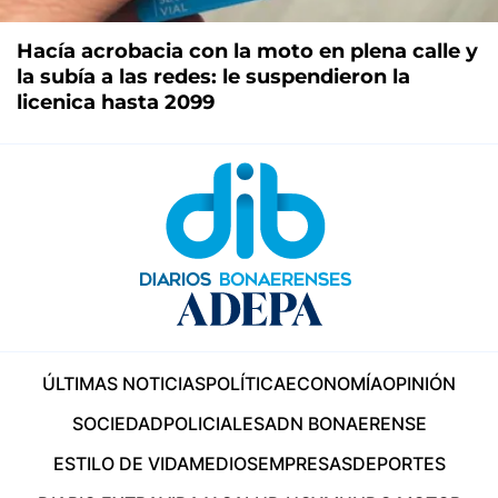
Hacía acrobacia con la moto en plena calle y
la subía a las redes: le suspendieron la
licenica hasta 2099
ÚLTIMAS NOTICIAS
POLÍTICA
ECONOMÍA
OPINIÓN
SOCIEDAD
POLICIALES
ADN BONAERENSE
ESTILO DE VIDA
MEDIOS
EMPRESAS
DEPORTES