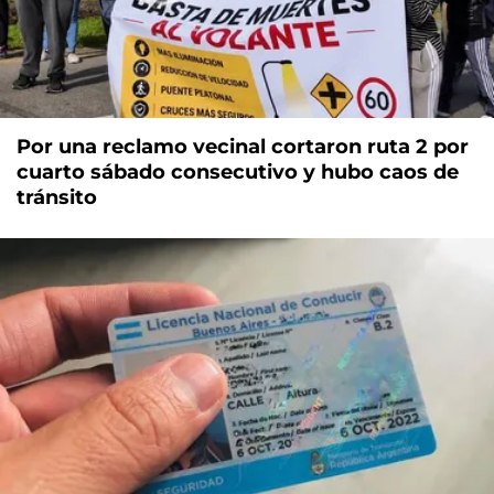
Por una reclamo vecinal cortaron ruta 2 por
cuarto sábado consecutivo y hubo caos de
tránsito