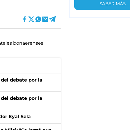
SABER MÁS
atales bonaerenses
 del debate por la
 del debate por la
dor Eyal Sela