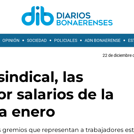
OPINIÓN
SOCIEDAD
POLICIALES
ADN BONAERENSE
ES
22 de diciembre 
indical, las
r salarios de la
 a enero
os gremios que representan a trabajadores est