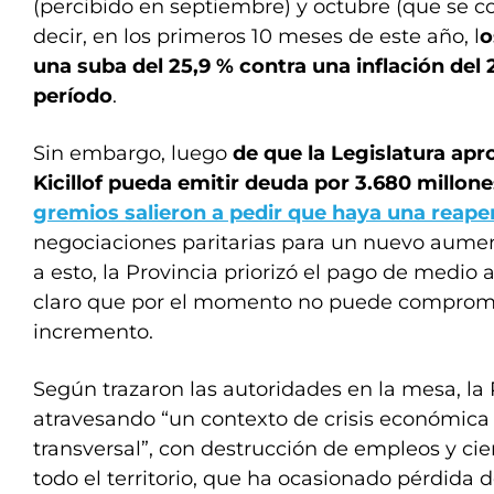
(percibido en septiembre) y octubre (que se c
decir, en los primeros 10 meses de este año, l
o
una suba del 25,9 % contra una inflación del
período
.
Sin embargo, luego
de que la Legislatura apro
Kicillof pueda emitir deuda por 3.680 millon
gremios salieron a pedir que haya una reape
negociaciones paritarias para un nuevo aume
a esto, la Provincia priorizó el pago de medio 
claro que por el momento no puede comprom
incremento.
Según trazaron las autoridades en la mesa, la
atravesando “un contexto de crisis económica
transversal”, con destrucción de empleos y ci
todo el territorio, que ha ocasionado pérdida