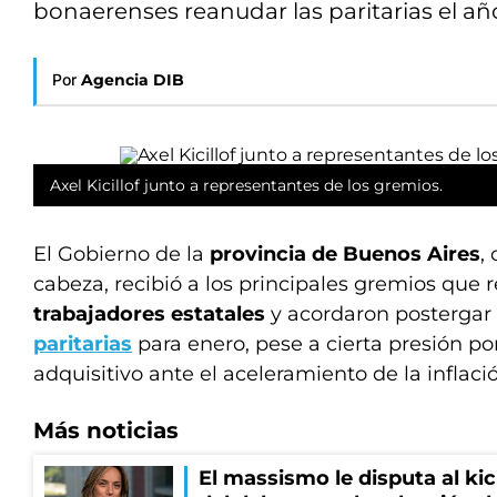
bonaerenses reanudar las paritarias el añ
Por
Agencia DIB
Axel Kicillof junto a representantes de los gremios.
El Gobierno de la
provincia de Buenos Aires
,
cabeza, recibió a los principales gremios que 
trabajadores estatales
y acordaron postergar
paritarias
para enero, pese a cierta presión po
adquisitivo ante el aceleramiento de la inflaci
Más noticias
El massismo le disputa al kic