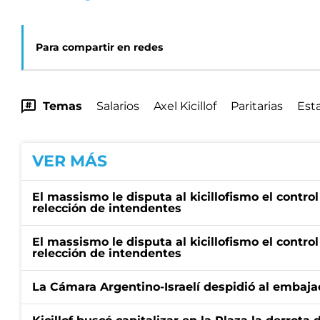
Para compartir en redes
Temas
Salarios
Axel Kicillof
Paritarias
Est
VER MÁS
El massismo le disputa al kicillofismo el control
relección de intendentes
El massismo le disputa al kicillofismo el control
relección de intendentes
La Cámara Argentino-Israelí despidió al embaja