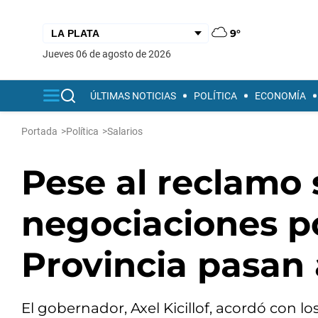
9°
jueves 06 de agosto de 2026
ÚLTIMAS NOTICIAS
POLÍTICA
ECONOMÍA
Portada
>
Política
>
Salarios
Pese al reclamo s
negociaciones po
Provincia pasan
El gobernador, Axel Kicillof, acordó con l