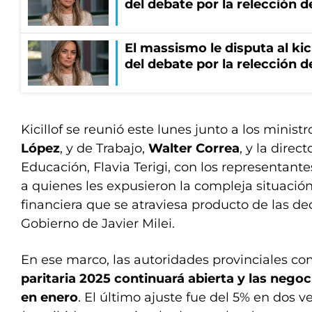
del debate por la relección 
El massismo le disputa al kic
del debate por la relección 
Kicillof se reunió este lunes junto a los minis
López
, y de Trabajo,
Walter Correa
, y la direc
Educación, Flavia Terigi, con los representante
a quienes les expusieron la compleja situaci
financiera que se atraviesa producto de las dec
Gobierno de Javier Milei.
En ese marco, las autoridades provinciales 
paritaria 2025 continuará abierta y las nego
en enero
. El último ajuste fue del 5% en dos v