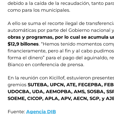
debido a la caída de la recaudación, tanto para
como para los municipales.
A ello se suma el recorte ilegal de transferenci
automáticas por parte del Gobierno nacional 
obras y programas, por lo cual se acumula 
$12,9 billones
. “Hemos tenido momentos com
financieramente, pero al fin y al cabo pudimo
forma el dinero” para el pago del aguinaldo, re
Bianco en conferencia de prensa.
En la reunión con Kicillof, estuvieron presente
gremios
SUTEBA, UPCN, ATE, FEGEPBA, FEB
UDOCBA, UDA, AEMOPBA, AMS, SOSBA, SSP,
SOEME, CICOP, APLA, APV, AECN, SGP, y AJ
Fuente:
Agencia DIB