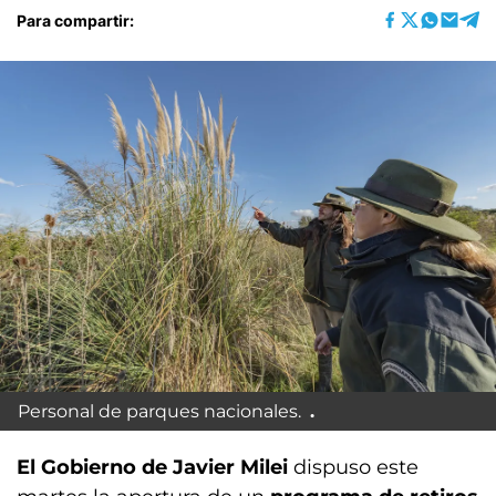
Para compartir:
Personal de parques nacionales.
El Gobierno de Javier Milei
dispuso este