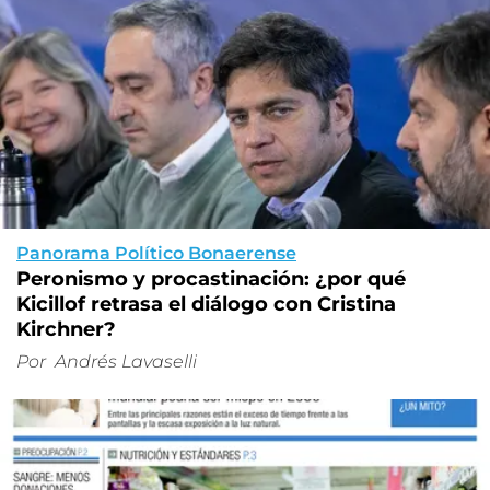
Panorama Político Bonaerense
Peronismo y procastinación: ¿por qué
Kicillof retrasa el diálogo con Cristina
Kirchner?
Por
Andrés Lavaselli