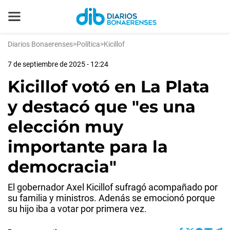
Diarios Bonaerenses
>
Política
>
Kicillof
7 de septiembre de 2025 - 12:24
Kicillof votó en La Plata
y destacó que "es una
elección muy
importante para la
democracia"
El gobernador Axel Kicillof sufragó acompañado por
su familia y ministros. Adenás se emocionó porque
su hijo iba a votar por primera vez.