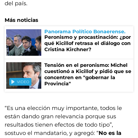
del país.
Más noticias
Panorama Político Bonaerense
Peronismo y procastinación: ¿por
qué Kicillof retrasa el diálogo con
Cristina Kirchner?
Tensión en el peronismo: Michel
cuestionó a Kicillof y pidió que se
concentren en "gobernar la
VIDEO
Provincia"
“Es una elección muy importante, todos le
están dando gran relevancia porque sus
resultados tienen efectos de todo tipo”,
sostuvo el mandatario, y agregó: “
No es la