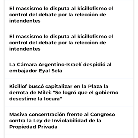
El massismo le disputa al kicillofismo el
control del debate por la relección de
intendentes
El massismo le disputa al kicillofismo el
control del debate por la relección de
intendentes
La Cámara Argentino-Israelí despidió al
embajador Eyal Sela
Kicillof buscó capitalizar en la Plaza la
derrota de Milei: "Se logró que el gobierno
desestime la locura"
Masiva concentración frente al Congreso
contra la Ley de Inviolabilidad de la
Propiedad Privada