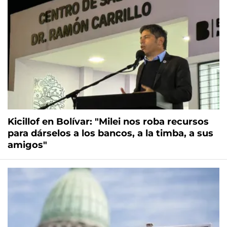
Kicillof en Bolívar: "Milei nos roba recursos
para dárselos a los bancos, a la timba, a sus
amigos"