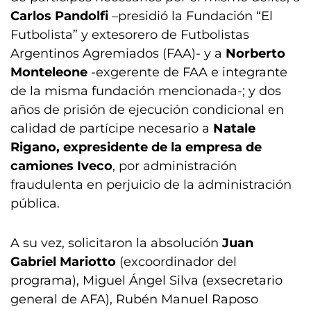
Carlos Pandolfi
–presidió la Fundación “El
Futbolista” y extesorero de Futbolistas
Argentinos Agremiados (FAA)- y a
Norberto
Monteleone
-exgerente de FAA e integrante
de la misma fundación mencionada-; y dos
años de prisión de ejecución condicional en
calidad de partícipe necesario a
Natale
Rigano, expresidente de la empresa de
camiones Iveco
, por administración
fraudulenta en perjuicio de la administración
pública.
A su vez, solicitaron la absolución
Juan
Gabriel Mariotto
(excoordinador del
programa), Miguel Ángel Silva (exsecretario
general de AFA), Rubén Manuel Raposo