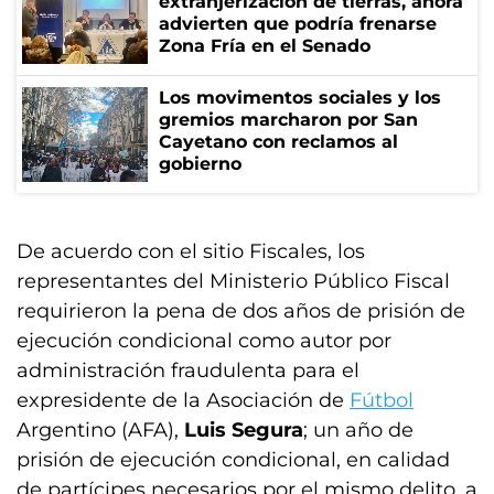
extranjerización de tierras, ahora
advierten que podría frenarse
Zona Fría en el Senado
Los movimentos sociales y los
gremios marcharon por San
Cayetano con reclamos al
gobierno
De acuerdo con el sitio Fiscales, los
representantes del Ministerio Público Fiscal
requirieron la pena de dos años de prisión de
ejecución condicional como autor por
administración fraudulenta para el
expresidente de la Asociación de
Fútbol
Argentino (AFA),
Luis Segura
; un año de
prisión de ejecución condicional, en calidad
de partícipes necesarios por el mismo delito, a