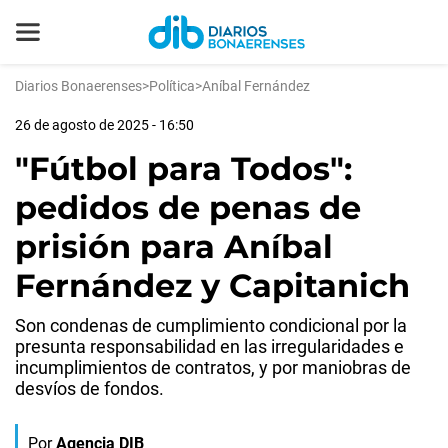
Diarios Bonaerenses
>
Política
>
Aníbal Fernández
26 de agosto de 2025 - 16:50
"Fútbol para Todos":
pedidos de penas de
prisión para Aníbal
Fernández y Capitanich
Son condenas de cumplimiento condicional por la
presunta responsabilidad en las irregularidades e
incumplimientos de contratos, y por maniobras de
desvíos de fondos.
Por
Agencia DIB