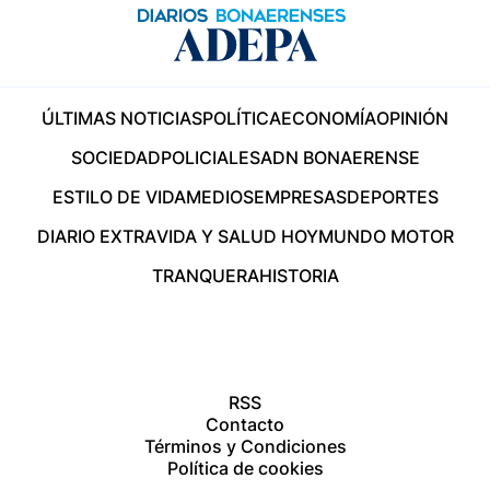
ÚLTIMAS NOTICIAS
POLÍTICA
ECONOMÍA
OPINIÓN
SOCIEDAD
POLICIALES
ADN BONAERENSE
ESTILO DE VIDA
MEDIOS
EMPRESAS
DEPORTES
DIARIO EXTRA
VIDA Y SALUD HOY
MUNDO MOTOR
TRANQUERA
HISTORIA
RSS
Contacto
Términos y Condiciones
Política de cookies