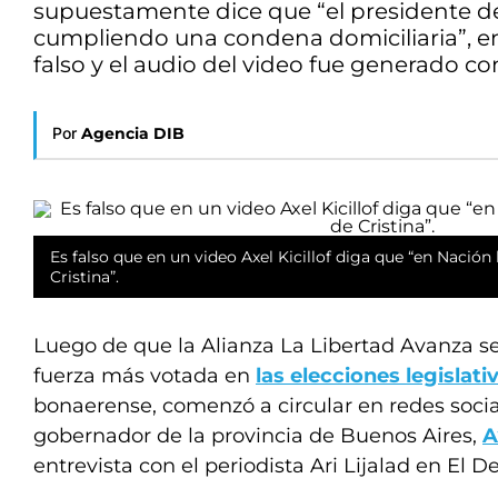
supuestamente dice que “el presidente del
cumpliendo una condena domiciliaria”, en 
falso y el audio del video fue generado con
Por
Agencia DIB
Es falso que en un video Axel Kicillof diga que “en Nación 
Cristina”.
Luego de que la Alianza La Libertad Avanza s
fuerza más votada en
las elecciones legislati
bonaerense, comenzó a circular en redes socia
gobernador de la provincia de Buenos Aires,
A
entrevista con el periodista Ari Lijalad en El D