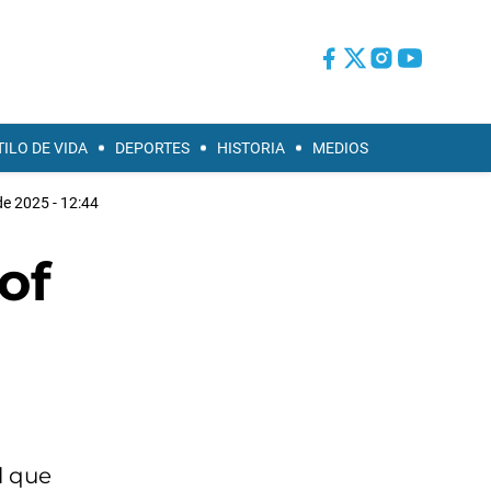
TILO DE VIDA
DEPORTES
HISTORIA
MEDIOS
e 2025 - 12:44
of
l que