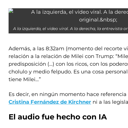
A la izquierda, el video viral. A la derecha, la entrevista or
Además, a las 8:32am (momento del recorte vira
relación a la relación de Milei con Trump: “Mil
predisposición (...) con los ricos, con los pod
cholulo y medio felpudo. Es una cosa person
tiene Milei…”
Es decir, en ningún momento hace referencia
Cristina Fernández de Kirchner
ni a las legisl
El audio fue hecho con IA