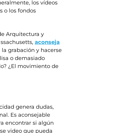
neralmente, los vídeos
s o los fondos
de Arquitectura y
assachusetts,
aconseja
 la grabación y hacerse
 lisa o demasiado
do? ¿El movimiento de
icidad genera dudas,
nal. Es aconsejable
a encontrar si algún
 ese video que pueda