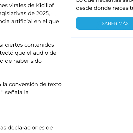
s virales de Kicillof
desde donde necesit
egislativas de 2025,
ia artificial en el que
SABER MÁS
si ciertos contenidos
etectó que el audio de
dad de haber sido
a la conversión de texto
", señala la
tas declaraciones de