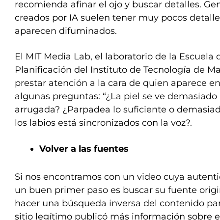
recomienda afinar el ojo y buscar detalles. Ge
creados por IA suelen tener muy pocos detalle
aparecen difuminados.
El MIT Media Lab, el laboratorio de la Escuela 
Planificación del Instituto de Tecnología de M
prestar atención a la cara de quien aparece en
algunas preguntas: “¿La piel se ve demasiado
arrugada? ¿Parpadea lo suficiente o demasia
los labios está sincronizados con la voz?.
Volver a las fuentes
Si nos encontramos con un video cuya autent
un buen primer paso es buscar su fuente origi
hacer una búsqueda inversa del contenido par
sitio legítimo publicó más información sobre