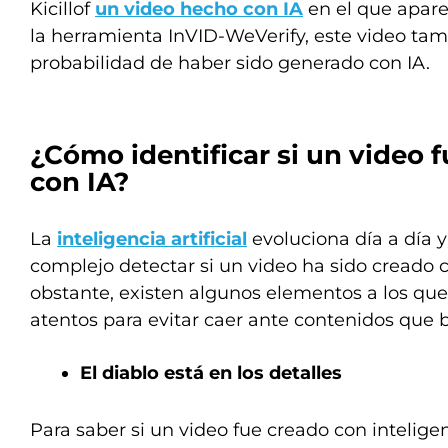
Kicillof
un video hecho con IA
en el que aparec
la herramienta InVID-WeVerify, este video ta
probabilidad de haber sido generado con IA.
¿Cómo identificar si un video 
con IA?
La
inteligencia artificial
evoluciona día a día 
complejo detectar si un video ha sido creado 
obstante, existen algunos elementos a los qu
atentos para evitar caer ante contenidos que 
El diablo está en los detalles
Para saber si un video fue creado con inteligenc