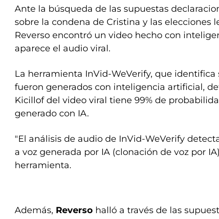
Ante la búsqueda de las supuestas declaracione
sobre la condena de Cristina y las elecciones l
Reverso encontró un video hecho con inteligenc
aparece el audio viral.
La herramienta InVid-WeVerify, que identifica 
fueron generados con inteligencia artificial, d
Kicillof del video viral tiene 99% de probabili
generado con IA.
"El análisis de audio de InVid-WeVerify detect
a voz generada por IA (clonación de voz por IA)
herramienta.
Además,
Reverso
halló a través de las supues