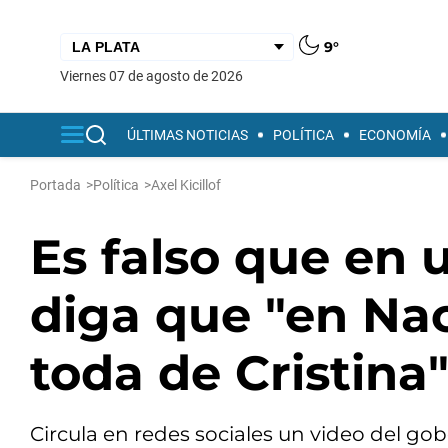
9°
viernes 07 de agosto de 2026
ÚLTIMAS NOTICIAS
POLÍTICA
ECONOMÍA
Portada
>
Política
>
Axel Kicillof
Es falso que en u
diga que "en Nac
toda de Cristina
Circula en redes sociales un video del go