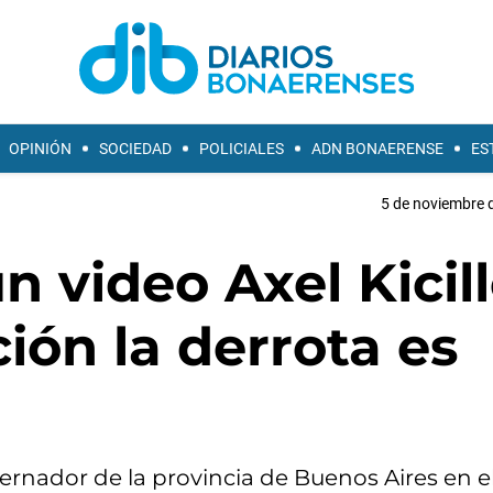
OPINIÓN
SOCIEDAD
POLICIALES
ADN BONAERENSE
ES
5 de noviembre d
n video Axel Kicill
ión la derrota es
"
bernador de la provincia de Buenos Aires en e