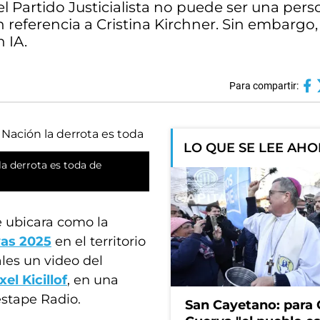
 Partido Justicialista no puede ser una per
referencia a Cristina Kirchner. Sin embargo,
 IA.
Para compartir:
LO QUE SE LEE AH
la derrota es toda de
e ubicara como la
vas 2025
en el territorio
les un video del
xel Kicillof
, en una
estape Radio.
San Cayetano: para 