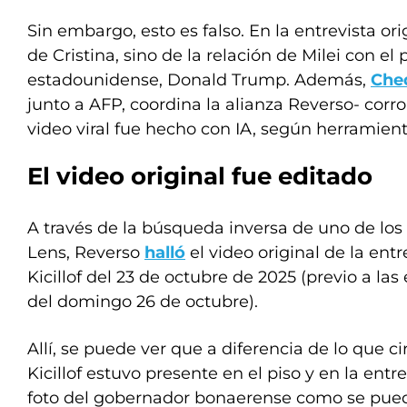
Sin embargo, esto es falso. En la entrevista ori
de Cristina, sino de la relación de Milei con el
estadounidense, Donald Trump. Además,
Che
junto a AFP, coordina la alianza Reverso- corr
video viral fue hecho con IA, según herramient
El video original fue editado
A través de la búsqueda inversa de uno de lo
Lens, Reverso
halló
el video original de la entr
Kicillof del 23 de octubre de 2025 (previo a las 
del domingo 26 de octubre).
Allí, se puede ver que a diferencia de lo que ci
Kicillof estuvo presente en el piso y en la ent
foto del gobernador bonaerense como se pued