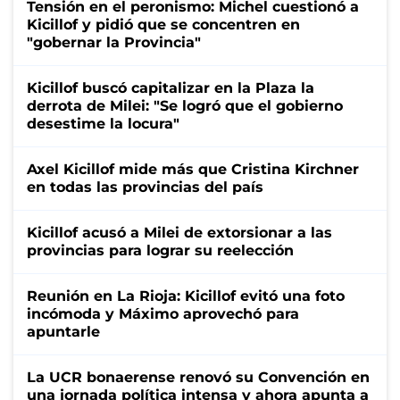
Tensión en el peronismo: Michel cuestionó a
Kicillof y pidió que se concentren en
"gobernar la Provincia"
Kicillof buscó capitalizar en la Plaza la
derrota de Milei: "Se logró que el gobierno
desestime la locura"
Axel Kicillof mide más que Cristina Kirchner
en todas las provincias del país
Kicillof acusó a Milei de extorsionar a las
provincias para lograr su reelección
Reunión en La Rioja: Kicillof evitó una foto
incómoda y Máximo aprovechó para
apuntarle
La UCR bonaerense renovó su Convención en
una jornada política intensa y ahora apunta a