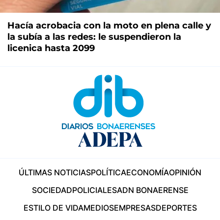
Hacía acrobacia con la moto en plena calle y
la subía a las redes: le suspendieron la
licenica hasta 2099
ÚLTIMAS NOTICIAS
POLÍTICA
ECONOMÍA
OPINIÓN
SOCIEDAD
POLICIALES
ADN BONAERENSE
ESTILO DE VIDA
MEDIOS
EMPRESAS
DEPORTES