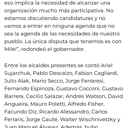
eso implica la necesidad de alcanzar una
organización mucho más participativa. No
estamos discutiendo candidaturas y no
vamos a entrar en ninguna agenda que no
sea la agenda de las necesidades de nuestro
pueblo. La única disputa que tenemos es con
Milei”, redondeó el gobernador.
Entre los alcaldes presentes se contó Ariel
Sujarchuk, Pablo Descalzo, Fabian Cagliardi,
Julio Alak, Mario Secco, Jorge Ferraresi,
Fernando Espinoza, Gustavo Cocconi, Gustavo
Barrera, Cecilio Salazar, Andrés Watson, David
Angueira, Mauro Poletti, Alfredo Fisher,
Facundo Diz, Ricardo Alessandro, Carlos
Ferraris, Jorge Gaute, Walter Wischnivetzky y
Juan Manuel Álvarez. Además, hubo