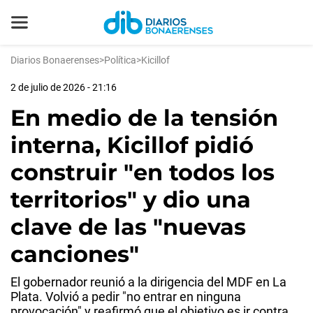
Diarios Bonaerenses
>
Política
>
Kicillof
2 de julio de 2026 - 21:16
En medio de la tensión
interna, Kicillof pidió
construir "en todos los
territorios" y dio una
clave de las "nuevas
canciones"
El gobernador reunió a la dirigencia del MDF en La
Plata. Volvió a pedir "no entrar en ninguna
provocación" y reafirmó que el objetivo es ir contra