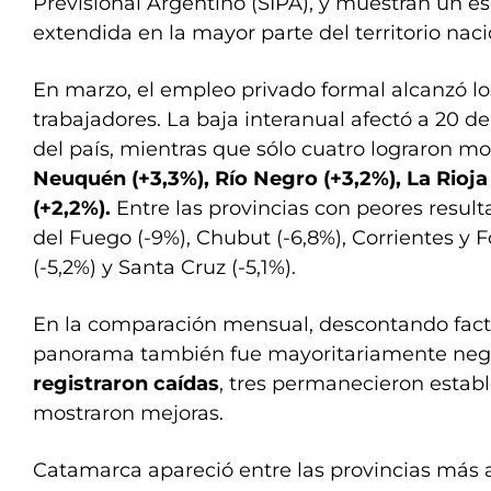
Previsional Argentino (SIPA), y muestran un es
extendida en la mayor parte del territorio naci
En marzo, el empleo privado formal alcanzó lo
trabajadores. La baja interanual afectó a 20 de
del país, mientras que sólo cuatro lograron mo
Neuquén (+3,3%), Río Negro (+3,2%), La Rioja
(+2,2%).
Entre las provincias con peores result
del Fuego (-9%), Chubut (-6,8%), Corrientes y 
(-5,2%) y Santa Cruz (-5,1%).
En la comparación mensual, descontando facto
panorama también fue mayoritariamente neg
registraron caídas
, tres permanecieron estab
mostraron mejoras.
Catamarca apareció entre las provincias más 