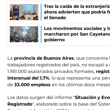
Tras la caída de la extranjeri
ahora advierten que podría f
el Senado
Los movimentos sociales y l
marcharon por San Cayetano
gobierno
La
provincia de Buenos Aires
, que concentra
trabajadores registrados del país, no escapó a
1.951.000 asalariados privados formales,
regist
interanual del 1,7%
, lo que representa una pé
de
33.000 empleos
en los últimos doce meses
Los datos surgen del informe "
Situación y Evo
Registrado
", elaborado sobre la base del Sist