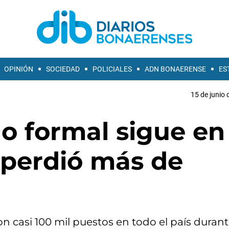
OPINIÓN
SOCIEDAD
POLICIALES
ADN BONAERENSE
ES
15 de junio 
o formal sigue en
 perdió más de
on casi 100 mil puestos en todo el país durant