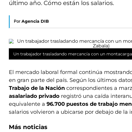
último año. Cómo están los salarios.
Por
Agencia DIB
Un trabajador trasladando mercancía con un montacargas
El mercado laboral formal continúa mostrando
en gran parte del país. Según los últimos dato
Trabajo de la Nación
correspondientes a marz
asalariado privado
registró una caída interanu
equivalente a
96.700 puestos de trabajo me
salarios volvieron a ubicarse por debajo de la i
Más noticias