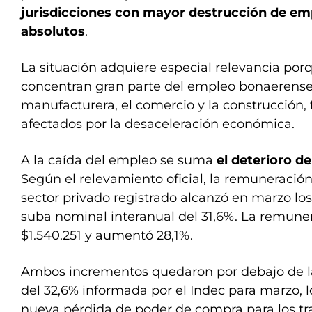
jurisdicciones con mayor destrucción de e
absolutos
.
La situación adquiere especial relevancia por
concentran gran parte del empleo bonaerense,
manufacturera, el comercio y la construcción, 
afectados por la desaceleración económica.
A la caída del empleo se suma
el deterioro de
Según el relevamiento oficial, la remuneració
sector privado registrado alcanzó en marzo los
suba nominal interanual del 31,6%. La remun
$1.540.251 y aumentó 28,1%.
Ambos incrementos quedaron por debajo de la 
del 32,6% informada por el Indec para marzo, 
nueva pérdida de poder de compra para los tr