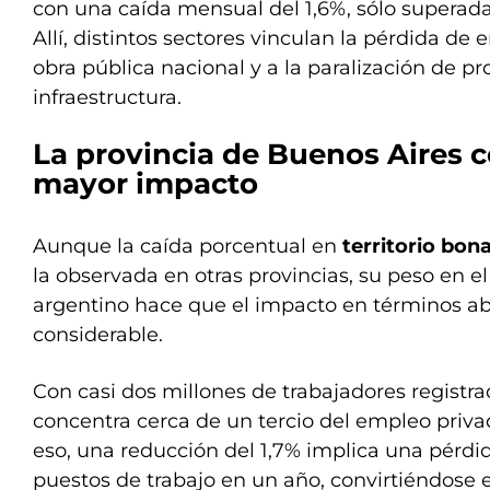
con una caída mensual del 1,6%, sólo superada 
Allí, distintos sectores vinculan la pérdida de 
obra pública nacional y a la paralización de p
infraestructura.
La provincia de Buenos Aires c
mayor impacto
Aunque la caída porcentual en
territorio bon
la observada en otras provincias, su peso en e
argentino hace que el impacto en términos ab
considerable.
Con casi dos millones de trabajadores registr
concentra cerca de un tercio del empleo privad
eso, una reducción del 1,7% implica una pérd
puestos de trabajo en un año, convirtiéndose