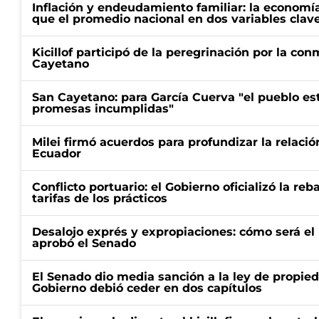
Inflación y endeudamiento familiar: la economí
que el promedio nacional en dos variables clav
Kicillof participó de la peregrinación por la c
Cayetano
San Cayetano: para García Cuerva "el pueblo e
promesas incumplidas"
Milei firmó acuerdos para profundizar la relaci
Ecuador
Conflicto portuario: el Gobierno oficializó la reb
tarifas de los prácticos
Desalojo exprés y expropiaciones: cómo será e
aprobó el Senado
El Senado dio media sanción a la ley de propied
Gobierno debió ceder en dos capítulos