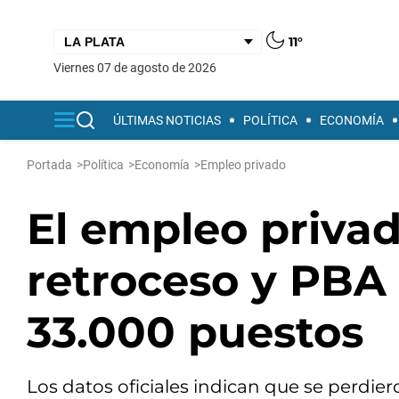
11°
viernes 07 de agosto de 2026
ÚLTIMAS NOTICIAS
POLÍTICA
ECONOMÍA
Portada
>
Política
>
Economía
>
Empleo privado
El empleo privad
retroceso y PBA
33.000 puestos
Los datos oficiales indican que se perdier