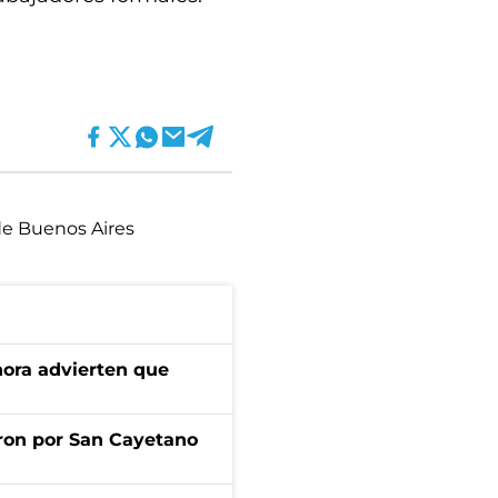
de Buenos Aires
ahora advierten que
ron por San Cayetano