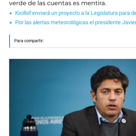
verde de las cuentas es mentira.
Kicillof enviará un proyecto a la Legislatura para 
Por las alertas meteorológicas el presidente Javie
Para compartir: