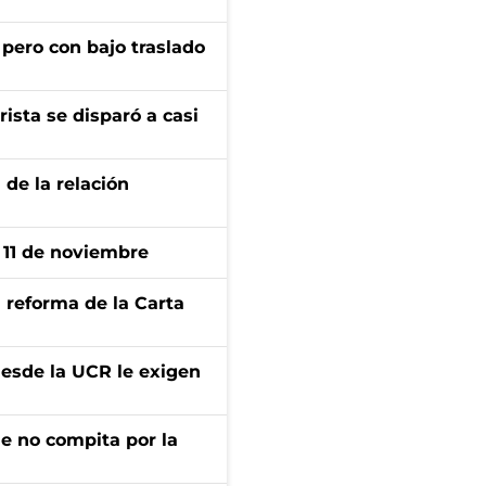
 pero con bajo traslado
ista se disparó a casi
 de la relación
l 11 de noviembre
 reforma de la Carta
desde la UCR le exigen
ue no compita por la