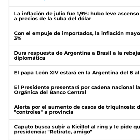
La inflación de julio fue 1,9%: hubo leve ascenso
a precios de la suba del dólar
Con el empuje de importados, la inflación mayor
3%
Dura respuesta de Argentina a Brasil a la rebaja
diplomática
El papa León XIV estará en la Argentina del 8 a
El Presidente presentará por cadena nacional la
Orgánica del Banco Central
Alerta por el aumento de casos de triquinosis: 
"controles" a provincia
Caputo busca subir a Kicillof al ring y le pide q
presidencia: "Retirate, amigo"