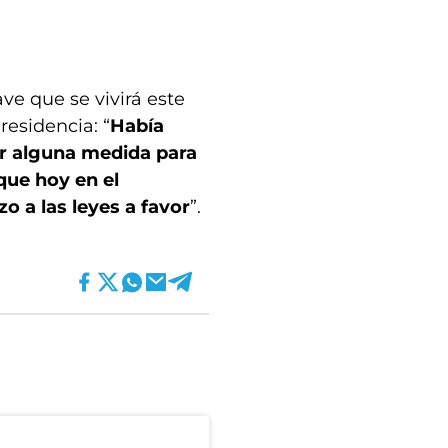
ave que se vivirá este
residencia: “
Había
ar alguna medida para
que hoy en el
o a las leyes a favor
”.