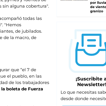
por lluvi
s sin alguna cobertura".
de viento
granizo
 "acompañó todas las
i". "Hemos
antes, de jubilados.
 de la macro, de
gurar que “el 7 de
e el pueblo, en las
¡Suscribite a
idad de los trabajadores
Newsletter
 la boleta de Fuerza
Lo que necesitas sab
desde donde necesit