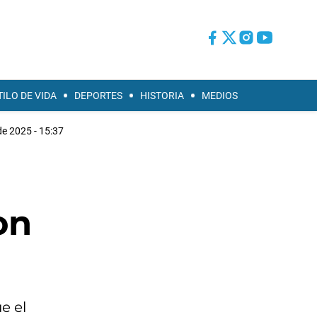
TILO DE VIDA
DEPORTES
HISTORIA
MEDIOS
e 2025 - 15:37
on
e el