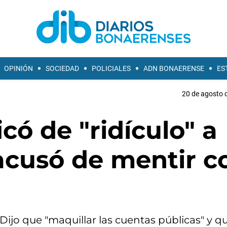
OPINIÓN
SOCIEDAD
POLICIALES
ADN BONAERENSE
ES
20 de agosto d
ficó de "ridículo" a
o acusó de mentir c
 Dijo que "maquillar las cuentas públicas" y qu