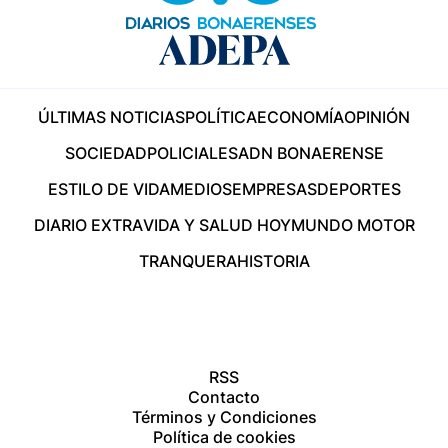
ÚLTIMAS NOTICIAS
POLÍTICA
ECONOMÍA
OPINIÓN
SOCIEDAD
POLICIALES
ADN BONAERENSE
ESTILO DE VIDA
MEDIOS
EMPRESAS
DEPORTES
DIARIO EXTRA
VIDA Y SALUD HOY
MUNDO MOTOR
TRANQUERA
HISTORIA
RSS
Contacto
Términos y Condiciones
Política de cookies