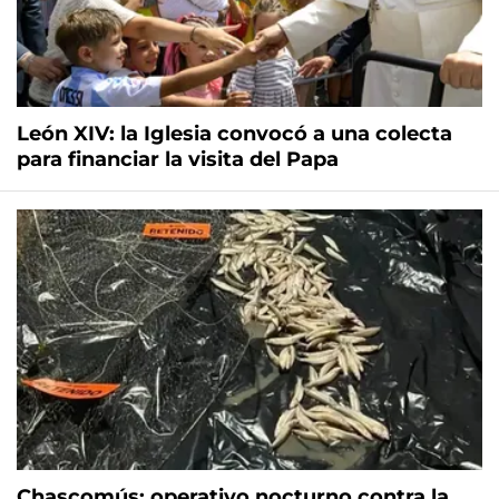
León XIV: la Iglesia convocó a una colecta
para financiar la visita del Papa
Chascomús: operativo nocturno contra la