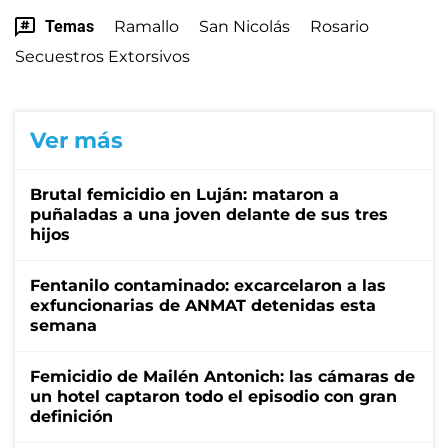
Temas
Ramallo
San Nicolás
Rosario
Secuestros Extorsivos
Ver más
Brutal femicidio en Luján: mataron a
puñaladas a una joven delante de sus tres
hijos
Fentanilo contaminado: excarcelaron a las
exfuncionarias de ANMAT detenidas esta
semana
Femicidio de Mailén Antonich: las cámaras de
un hotel captaron todo el episodio con gran
definición