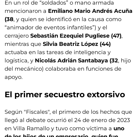
En un rol de “soldados” o mano armada
mencionaron a
Emiliano Mario Andrés Acuña
(38
, y quien se identificó en la causa como
“animador de eventos infantiles”) y el
cerrajero
Sebastián Ezequiel Pugliese (47)
,
mientras que
Silvia Beatriz López (44)
actuaba en las tareas de inteligencia y
logística, y
Nicolás Adrián Santabaya (32
, hijo
del mecánico) colaboraba en funciones de
apoyo.
El primer secuestro extorsivo
Según "Fiscales", el primero de los hechos que
llegó al debate ocurrió el 24 de enero de 2023
en Villa Ramallo y tuvo como víctima a
uno
de los hijos de un empresario, quien fue