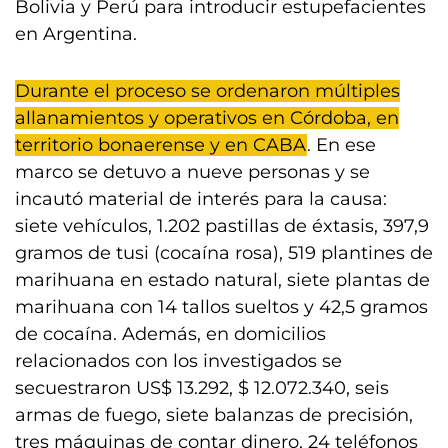
Bolivia y Perú para introducir estupefacientes
en Argentina.
Durante el proceso se ordenaron múltiples
allanamientos y operativos en Córdoba, en
territorio bonaerense y en CABA
. En ese
marco se detuvo a nueve personas y se
incautó material de interés para la causa:
siete vehículos, 1.202 pastillas de éxtasis, 397,9
gramos de tusi (cocaína rosa), 519 plantines de
marihuana en estado natural, siete plantas de
marihuana con 14 tallos sueltos y 42,5 gramos
de cocaína. Además, en domicilios
relacionados con los investigados se
secuestraron US$ 13.292, $ 12.072.340, seis
armas de fuego, siete balanzas de precisión,
tres máquinas de contar dinero, 24 teléfonos