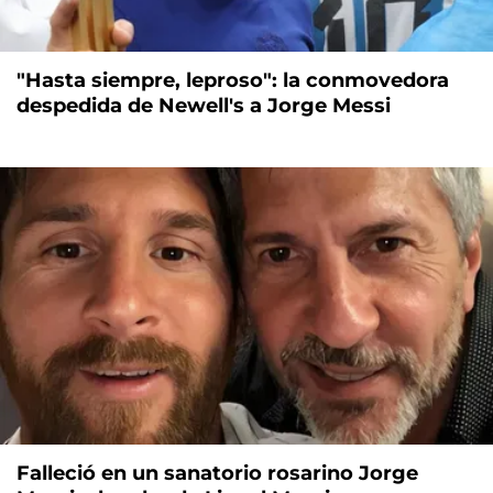
"Hasta siempre, leproso": la conmovedora
despedida de Newell's a Jorge Messi
Falleció en un sanatorio rosarino Jorge