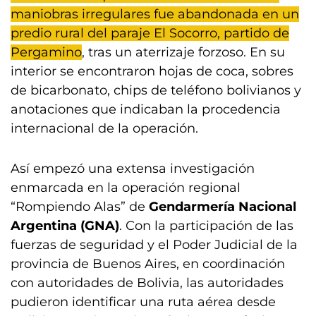
maniobras irregulares fue abandonada en un
predio rural del paraje El Socorro, partido de
Pergamino
, tras un aterrizaje forzoso. En su
interior se encontraron hojas de coca, sobres
de bicarbonato, chips de teléfono bolivianos y
anotaciones que indicaban la procedencia
internacional de la operación.
Así empezó una extensa investigación
enmarcada en la operación regional
“Rompiendo Alas” de
Gendarmería Nacional
Argentina (GNA)
. Con la participación de las
fuerzas de seguridad y el Poder Judicial de la
provincia de Buenos Aires, en coordinación
con autoridades de Bolivia, las autoridades
pudieron identificar una ruta aérea desde