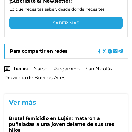
¡Suscribite al Newsletter!
Lo que necesitas saber, desde donde necesites
SABER MÁS
Para compartir en redes
Temas
Narco
Pergamino
San Nicolás
Provincia de Buenos Aires
Ver más
Brutal femicidio en Luján: mataron a
puñaladas a una joven delante de sus tres
hijos