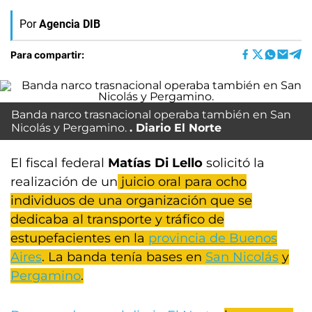
Por
Agencia DIB
Para compartir:
Banda narco trasnacional operaba también en San
Nicolás y Pergamino.
Diario El Norte
El fiscal federal
Matías Di Lello
solicitó la
realización de un
juicio oral para ocho
individuos de una organización que se
dedicaba al transporte y tráfico de
estupefacientes en la
provincia de Buenos
Aires
. La banda tenía bases en
San Nicolás
y
Pergamino
.