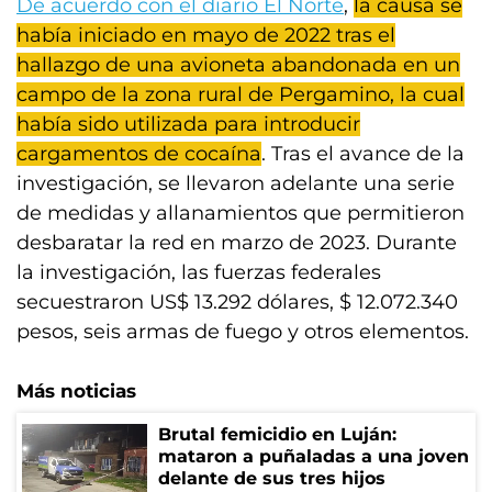
De acuerdo con el diario El Norte
,
la causa se
había iniciado en mayo de 2022 tras el
hallazgo de una avioneta abandonada en un
campo de la zona rural de Pergamino, la cual
había sido utilizada para introducir
cargamentos de cocaína
. Tras el avance de la
investigación, se llevaron adelante una serie
de medidas y allanamientos que permitieron
desbaratar la red en marzo de 2023. Durante
la investigación, las fuerzas federales
secuestraron US$ 13.292 dólares, $ 12.072.340
pesos, seis armas de fuego y otros elementos.
Más noticias
Brutal femicidio en Luján:
mataron a puñaladas a una joven
delante de sus tres hijos