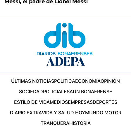
Messi, el padre de Lionel Messi
ÚLTIMAS NOTICIAS
POLÍTICA
ECONOMÍA
OPINIÓN
SOCIEDAD
POLICIALES
ADN BONAERENSE
ESTILO DE VIDA
MEDIOS
EMPRESAS
DEPORTES
DIARIO EXTRA
VIDA Y SALUD HOY
MUNDO MOTOR
TRANQUERA
HISTORIA