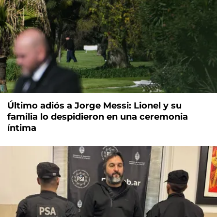
Último adiós a Jorge Messi: Lionel y su
familia lo despidieron en una ceremonia
íntima