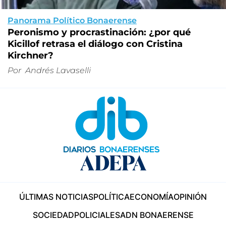
Panorama Político Bonaerense
Peronismo y procrastinación: ¿por qué
Kicillof retrasa el diálogo con Cristina
Kirchner?
Por
Andrés Lavaselli
ÚLTIMAS NOTICIAS
POLÍTICA
ECONOMÍA
OPINIÓN
SOCIEDAD
POLICIALES
ADN BONAERENSE